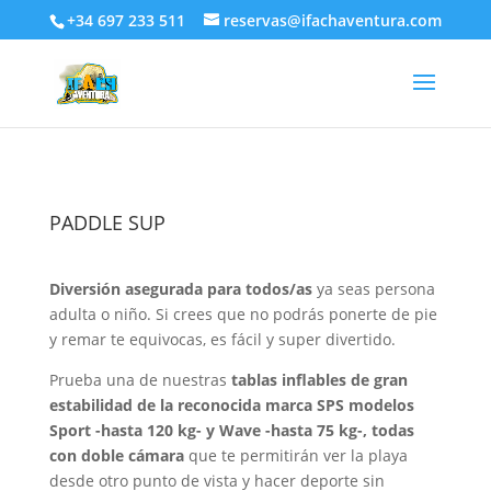
+34 697 233 511
reservas@ifachaventura.com
PADDLE SUP
Diversión asegurada para todos/as
ya seas persona
adulta o niño. Si crees que no podrás ponerte de pie
y remar te equivocas, es fácil y super divertido.
Prueba una de nuestras
tablas inflables de gran
estabilidad de la reconocida marca SPS modelos
Sport -hasta 120 kg- y Wave -hasta 75 kg-, todas
con doble cámara
que te permitirán ver la playa
desde otro punto de vista y hacer deporte sin